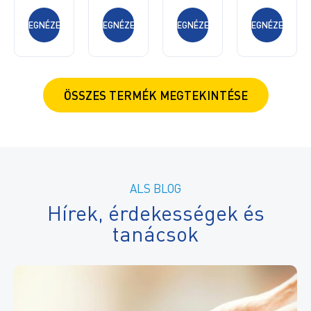
MEGNÉZEM
MEGNÉZEM
MEGNÉZEM
MEGNÉZEM
ÖSSZES TERMÉK MEGTEKINTÉSE
ALS BLOG
Hírek, érdekességek és
tanácsok