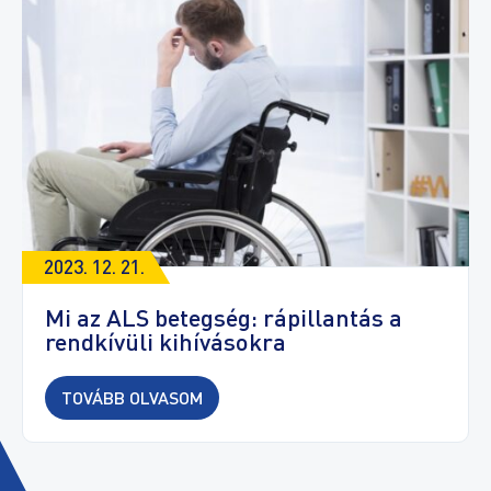
2023. 12. 21.
Mi az ALS betegség: rápillantás a
rendkívüli kihívásokra
TOVÁBB OLVASOM