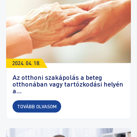
2024. 04. 18.
Az otthoni szakápolás a beteg
otthonában vagy tartózkodási helyén
a...
TOVÁBB OLVASOM