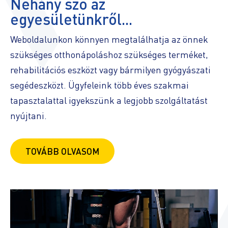
Néhány szó az
egyesületünkről...
Weboldalunkon könnyen megtalálhatja az önnek
szükséges otthonápoláshoz szükséges terméket,
rehabilitációs eszközt vagy bármilyen gyógyászati
segédeszközt. Ügyfeleink több éves szakmai
tapasztalattal igyekszünk a legjobb szolgáltatást
nyújtani.
TOVÁBB OLVASOM