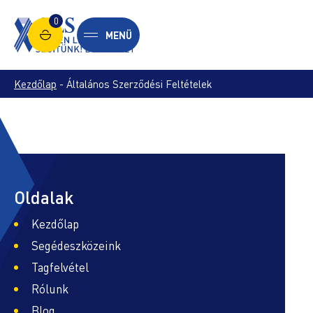
0
MENÜ
Kezdőlap
-
Általános Szerződési Feltételek
Oldalak
Kezdőlap
Segédeszközeink
Tagfelvétel
Rólunk
Blog