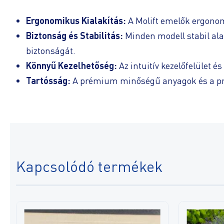
Ergonomikus Kialakítás:
A Molift emelők ergonomi
Biztonság és Stabilitás:
Minden modell stabil alap
biztonságát.
Könnyű Kezelhetőség:
Az intuitív kezelőfelület
Tartósság:
A prémium minőségű anyagok és a prec
Kapcsolódó termékek