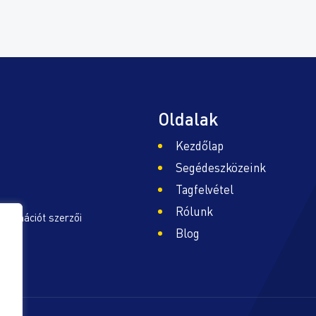
Oldalak
Kezdőlap
Segédeszközeink
Tagfelvétel
Rólunk
nformációt szerzői
Blog