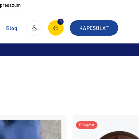
presszum
0
Blog
KAPCSOLAT
Elfogyott