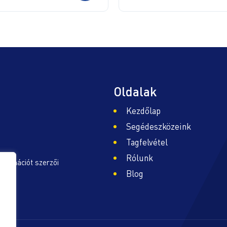
Oldalak
Kezdőlap
Segédeszközeink
Tagfelvétel
Rólunk
nformációt szerzői
Blog