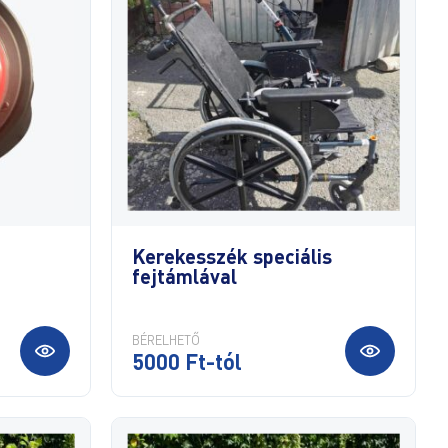
Kerekesszék speciális
fejtámlával
BÉRELHETŐ
5000 Ft-tól