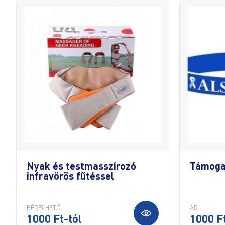
Nyak és testmasszírozó
Támoga
infravörös fűtéssel
BÉRELHETŐ
ÁR
1000 Ft-tól
1000 F