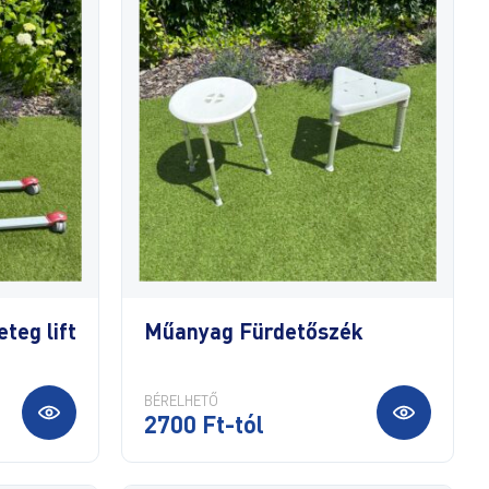
teg lift
Műanyag Fürdetőszék
BÉRELHETŐ
2700 Ft-tól