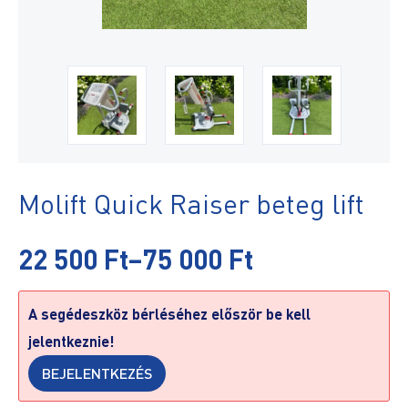
Molift Quick Raiser beteg lift
22 500
Ft
–
75 000
Ft
A segédeszköz bérléséhez először be kell
jelentkeznie!
BEJELENTKEZÉS