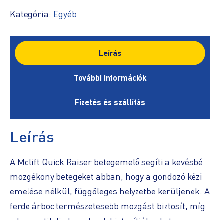
Kategória:
Egyéb
Leírás
További információk
Fizetés és szállítás
Leírás
A Molift Quick Raiser betegemelő segíti a kevésbé
mozgékony betegeket abban, hogy a gondozó kézi
emelése nélkül, függőleges helyzetbe kerüljenek. A
ferde árboc természetesebb mozgást biztosít, míg